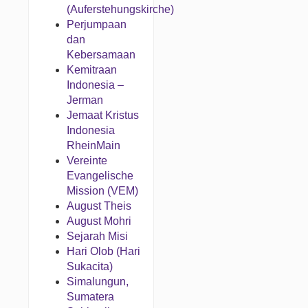
(Auferstehungskirche)
Perjumpaan
dan
Kebersamaan
Kemitraan
Indonesia –
Jerman
Jemaat Kristus
Indonesia
RheinMain
Vereinte
Evangelische
Mission (VEM)
August Theis
August Mohri
Sejarah Misi
Hari Olob (Hari
Sukacita)
Simalungun,
Sumatera