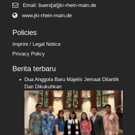
Email: buero[at]jki-rhein-main.de
www.jki-rhein-main.de
Policies
Imprint / Legal Notice
Privacy Policy
Berita terbaru
Dua Anggota Baru Majelis Jemaat Dilantik
Dan Dikukuhkan