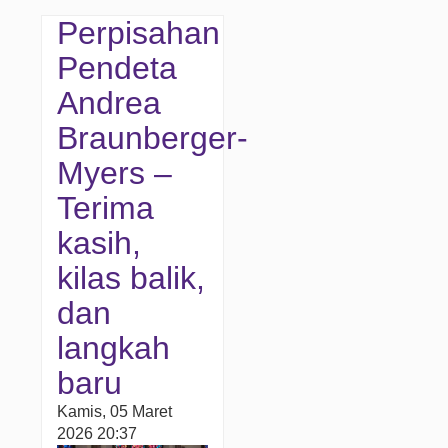
Perpisahan
Pendeta
Andrea
Braunberger-
Myers –
Terima
kasih,
kilas balik,
dan
langkah
baru
Kamis, 05 Maret
2026 20:37