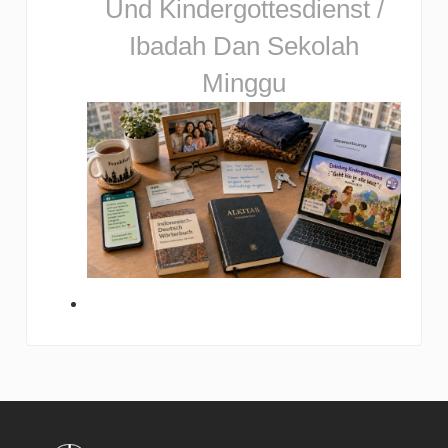
Und Kindergottesdienst /
Ibadah Dan Sekolah
Minggu