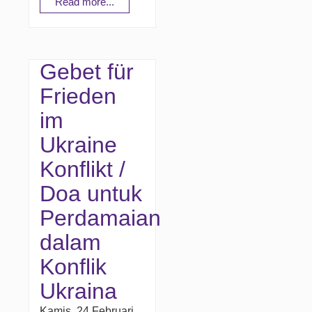
Read more...
Gebet für
Frieden
im
Ukraine
Konflikt /
Doa untuk
Perdamaian
dalam
Konflik
Ukraina
Kamis, 24 Februari