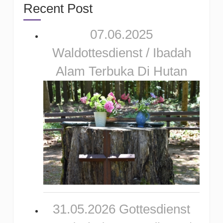
Recent Post
07.06.2025
Waldottesdienst / Ibadah
Alam Terbuka Di Hutan
31.05.2026 Gottesdienst