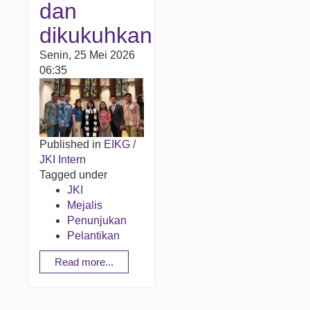
dan
dikukuhkan
Senin, 25 Mei 2026
06:35
Published in
EIKG /
JKI Intern
Tagged under
JKI
Mejalis
Penunjukan
Pelantikan
Read more...