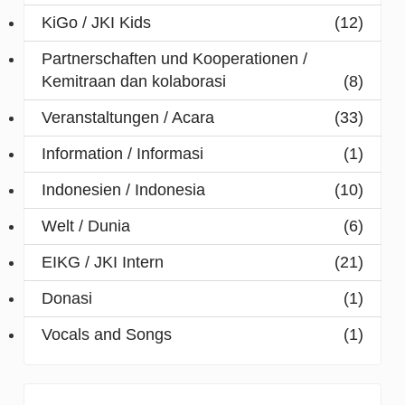
KiGo / JKI Kids
(12)
Partnerschaften und Kooperationen /
Kemitraan dan kolaborasi
(8)
Veranstaltungen / Acara
(33)
Information / Informasi
(1)
Indonesien / Indonesia
(10)
Welt / Dunia
(6)
EIKG / JKI Intern
(21)
Donasi
(1)
Vocals and Songs
(1)