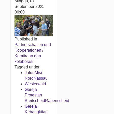
Minggu, 07
September 2025
06:00
Published in
Partnerschaften und
Kooperationen /
Kemitraan dan
kolaborasi
Tagged under
Jalur Misi
NordNassau
Westerwald
Gereja
Protestan
BreitscheidRabenscheid
Gereja
Kebangkitan