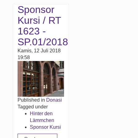
Sponsor
Kursi / RT
1623 -
SP.01/2018
Kamis, 12 Juli 2018
19:58
Published in
Donasi
Tagged under
Hinter den
Lämmchen
Sponsor Kursi