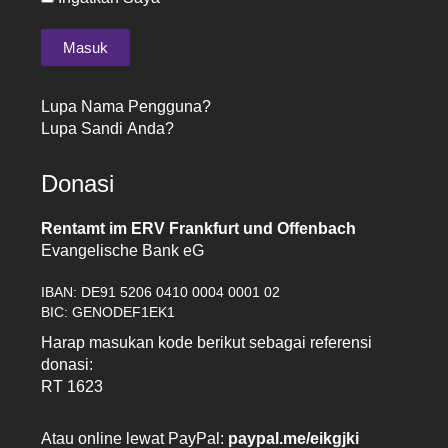
Lupa Nama Pengguna?
Lupa Sandi Anda?
Donasi
Rentamt im ERV Frankfurt und Offenbach
Evangelische Bank eG
IBAN: DE91 5206 0410 0004 0001 02
BIC: GENODEF1EK1
Harap masukan kode berikut sebagai referensi
donasi:
RT 1623
Atau online lewat PayPal:
paypal.me/eikgjki