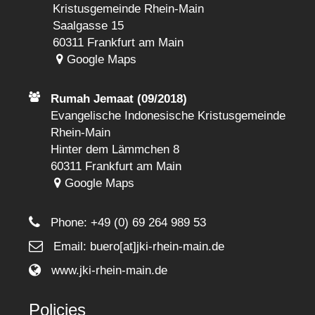
Kristusgemeinde Rhein-Main
Saalgasse 15
60311 Frankfurt am Main
Google Maps
Rumah Jemaat (09/2018)
Evangelische Indonesische Kristusgemeinde
Rhein-Main
Hinter dem Lämmchen 8
60311 Frankfurt am Main
Google Maps
Phone:
+49 (0) 69 264 989 53
Email: buero[at]jki-rhein-main.de
www.jki-rhein-main.de
Policies