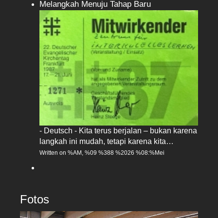
Melangkah Menuju Tahap Baru
- Deutsch - Kita terus berjalan – bukan karena
langkah ini mudah, tetapi karena kita…
Written on %AM, %09 %388 %2026 %08:%Mei
Fotos