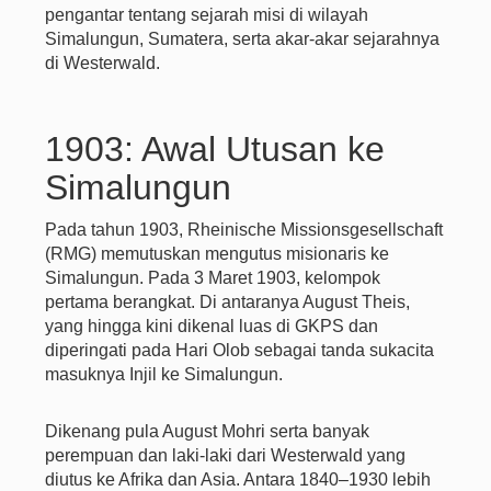
pengantar tentang sejarah misi di wilayah
Simalungun, Sumatera, serta akar-akar sejarahnya
di Westerwald.
1903: Awal Utusan ke
Simalungun
Pada tahun 1903, Rheinische Missionsgesellschaft
(RMG) memutuskan mengutus misionaris ke
Simalungun. Pada 3 Maret 1903, kelompok
pertama berangkat. Di antaranya August Theis,
yang hingga kini dikenal luas di GKPS dan
diperingati pada Hari Olob sebagai tanda sukacita
masuknya Injil ke Simalungun.
Dikenang pula August Mohri serta banyak
perempuan dan laki-laki dari Westerwald yang
diutus ke Afrika dan Asia. Antara 1840–1930 lebih