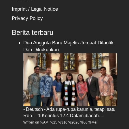
Imprint / Legal Notice
Privacy Policy
Berita terbaru
Dua Anggota Baru Majelis Jemaat Dilantik
Dan Dikukuhkan
- Deutsch - Ada rupa-rupa karunia, tetapi satu
Roh. – 1 Korintus 12:4 Dalam ibadah…
Written on %AM, %25 %316 %2026 %06:%Mei