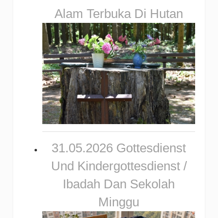
Alam Terbuka Di Hutan
31.05.2026 Gottesdienst
Und Kindergottesdienst /
Ibadah Dan Sekolah
Minggu