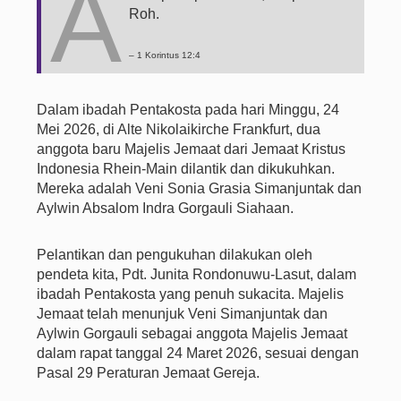
A
Roh.
– 1 Korintus 12:4
Dalam ibadah Pentakosta pada hari Minggu, 24
Mei 2026, di Alte Nikolaikirche Frankfurt, dua
anggota baru Majelis Jemaat dari Jemaat Kristus
Indonesia Rhein-Main dilantik dan dikukuhkan.
Mereka adalah Veni Sonia Grasia Simanjuntak dan
Aylwin Absalom Indra Gorgauli Siahaan.
Pelantikan dan pengukuhan dilakukan oleh
pendeta kita, Pdt. Junita Rondonuwu-Lasut, dalam
ibadah Pentakosta yang penuh sukacita. Majelis
Jemaat telah menunjuk Veni Simanjuntak dan
Aylwin Gorgauli sebagai anggota Majelis Jemaat
dalam rapat tanggal 24 Maret 2026, sesuai dengan
Pasal 29 Peraturan Jemaat Gereja.