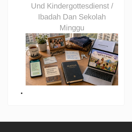
Und Kindergottesdienst /
Ibadah Dan Sekolah
Minggu