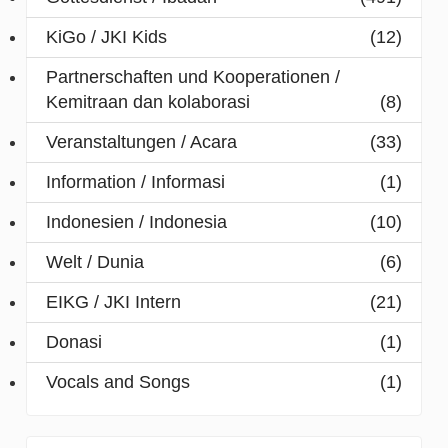
KiGo / JKI Kids
(12)
Partnerschaften und Kooperationen /
Kemitraan dan kolaborasi
(8)
Veranstaltungen / Acara
(33)
Information / Informasi
(1)
Indonesien / Indonesia
(10)
Welt / Dunia
(6)
EIKG / JKI Intern
(21)
Donasi
(1)
Vocals and Songs
(1)