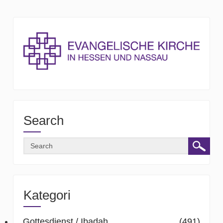
Search
Kategori
Gottesdienst / Ibadah
(491)