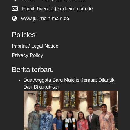
Email: buero[at]jki-rhein-main.de
www.jki-rhein-main.de
Policies
Imprint / Legal Notice
Privacy Policy
Berita terbaru
Dua Anggota Baru Majelis Jemaat Dilantik
Dan Dikukuhkan