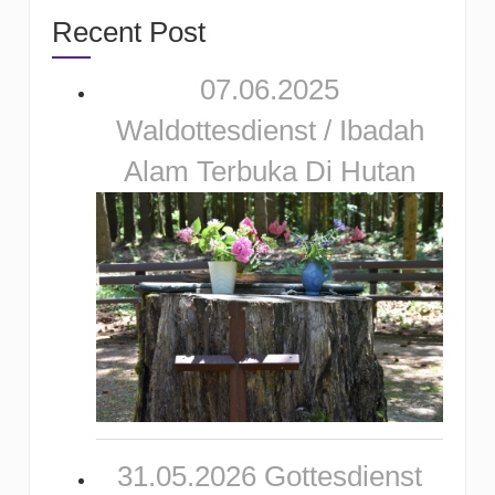
Recent Post
07.06.2025
Waldottesdienst / Ibadah
Alam Terbuka Di Hutan
31.05.2026 Gottesdienst