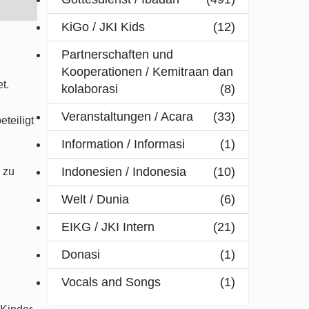
KiGo / JKI Kids
(12)
Partnerschaften und
Kooperationen / Kemitraan dan
t.
kolaborasi
(8)
Veranstaltungen / Acara
(33)
teiligt
Information / Informasi
(1)
Indonesien / Indonesia
(10)
 zu
Welt / Dunia
(6)
EIKG / JKI Intern
(21)
Donasi
(1)
Vocals and Songs
(1)