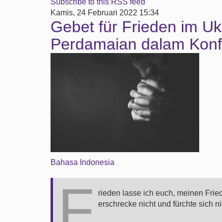
Subscribe to this RSS feed
Kamis, 24 Februari 2022 15:34
Gebet für Frieden im Ukr
Perdamaian dalam Konfl
Bahasa Indonesia
F
rieden lasse ich euch, meinen Frie
erschrecke nicht und fürchte sich ni