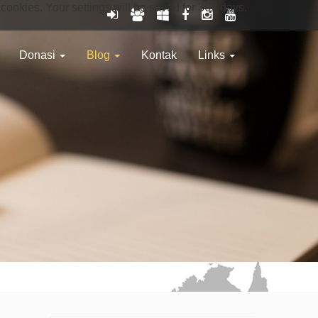
 cookies. Your settings will be saved for 365 days.
Donasi
Blog
Kontak
Links