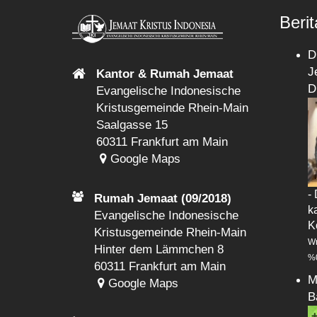
Berit
D
J
Kantor & Rumah Jemaat
D
Evangelische Indonesische
Kristusgemeinde Rhein-Main
Saalgasse 15
60311 Frankfurt am Main
Google Maps
-
Rumah Jemaat (09/2018)
k
Evangelische Indonesische
K
Kristusgemeinde Rhein-Main
Wr
Hinter dem Lämmchen 8
%
60311 Frankfurt am Main
M
Google Maps
B