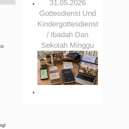
31.05.2026
Gottesdienst Und
Kindergottesdienst
/ Ibadah Dan
Sekolah Minggu
si
agi