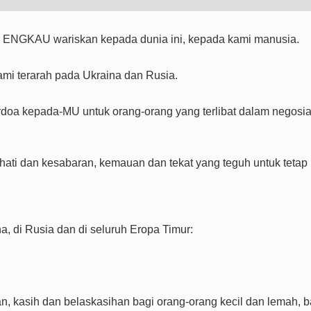
ra ENGKAU wariskan kepada dunia ini, kepada kami manusia.
 kami terarah pada Ukraina dan Rusia.
oa kepada-MU untuk orang-orang yang terlibat dalam negosia
ati dan kesabaran, kemauan dan tekat yang teguh untuk tetap
a, di Rusia dan di seluruh Eropa Timur:
,
 kasih dan belaskasihan bagi orang-orang kecil dan lemah, b