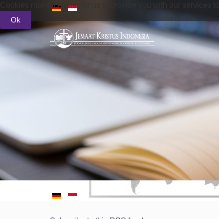
Cookies make it easier for us to provide you with our services t
Ok