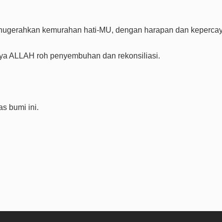
anugerahkan kemurahan hati-MU, dengan harapan dan keperca
 ya ALLAH roh penyembuhan dan rekonsiliasi.
s bumi ini.