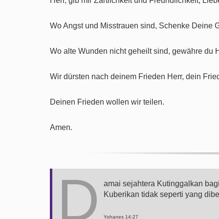
Herr, gib mir Zärtlichkeit und Freundlichkeit, Li
Wo Angst und Misstrauen sind, Schenke Deine Gr
Wo alte Wunden nicht geheilt sind, gewähre du 
Wir dürsten nach deinem Frieden Herr, dein Fried
Deinen Frieden wollen wir teilen.
Amen.
D
amai sejahtera Kutinggalkan ba
Kuberikan tidak seperti yang dib
Yohanes 14:27