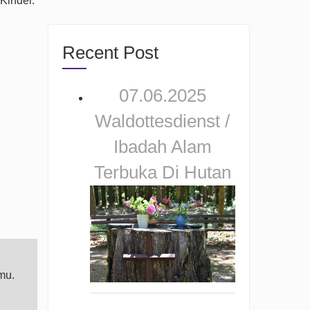
 Kinder.
Recent Post
07.06.2025
Waldottesdienst /
Ibadah Alam
Terbuka Di Hutan
mu.