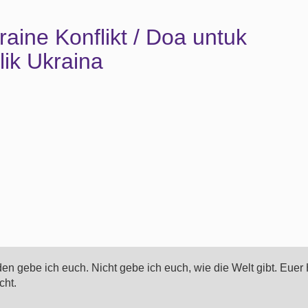
aine Konflikt / Doa untuk
ik Ukraina
den gebe ich euch. Nicht gebe ich euch, wie die Welt gibt. Euer
cht.