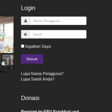
Login
Ingatkan Saya
Lupa Nama Pengguna?
Lupa Sandi Anda?
Donasi
Rentamt im ERV Frankfurt und