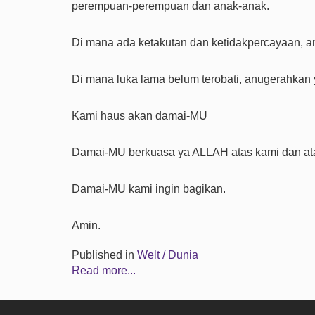
perempuan-perempuan dan anak-anak.
Di mana ada ketakutan dan ketidakpercayaan, 
Di mana luka lama belum terobati, anugerahkan
Kami haus akan damai-MU
Damai-MU berkuasa ya ALLAH atas kami dan ata
Damai-MU kami ingin bagikan.
Amin.
Published in
Welt / Dunia
Read more...