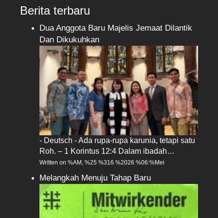
Berita terbaru
Dua Anggota Baru Majelis Jemaat Dilantik
Dan Dikukuhkan
- Deutsch - Ada rupa-rupa karunia, tetapi satu
Roh. – 1 Korintus 12:4 Dalam ibadah…
Written on %AM, %25 %316 %2026 %06:%Mei
Melangkah Menuju Tahap Baru