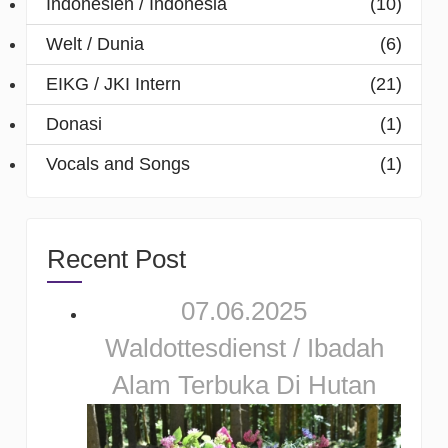
Indonesien / Indonesia
(10)
Welt / Dunia
(6)
EIKG / JKI Intern
(21)
Donasi
(1)
Vocals and Songs
(1)
Recent Post
07.06.2025
Waldottesdienst / Ibadah
Alam Terbuka Di Hutan