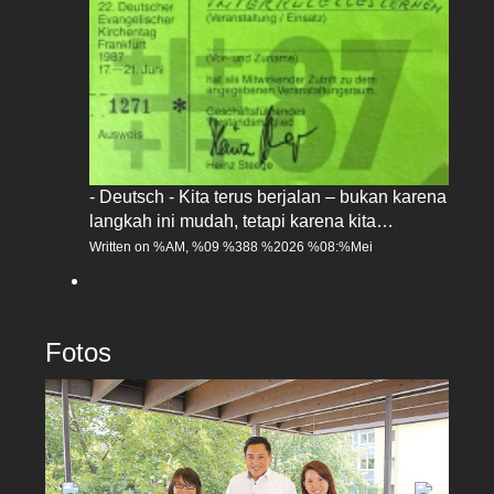
- Deutsch - Kita terus berjalan – bukan karena
langkah ini mudah, tetapi karena kita…
Written on %AM, %09 %388 %2026 %08:%Mei
Fotos