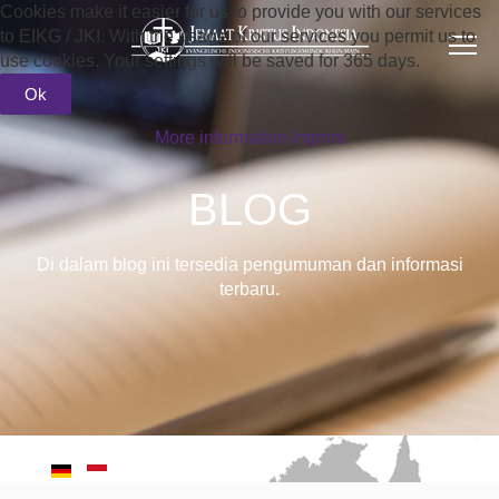
Cookies make it easier for us to provide you with our services
to EIKG / JKI. With the usage of our services you permit us to
use cookies. Your settings will be saved for 365 days.
Ok
More information
Imprint
BLOG
Di dalam blog ini tersedia pengumuman dan informasi
terbaru.