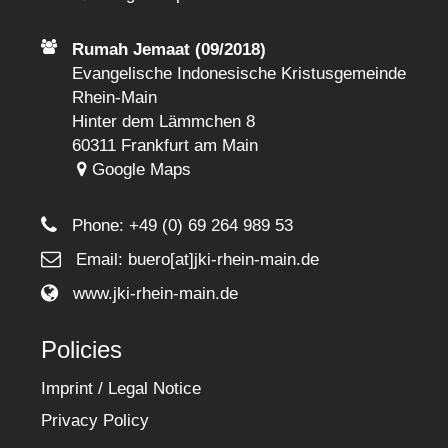
Rumah Jemaat (09/2018)
Evangelische Indonesische Kristusgemeinde
Rhein-Main
Hinter dem Lämmchen 8
60311 Frankfurt am Main
Google Maps
Phone:
+49 (0) 69 264 989 53
Email: buero[at]jki-rhein-main.de
www.jki-rhein-main.de
Policies
Imprint / Legal Notice
Privacy Policy