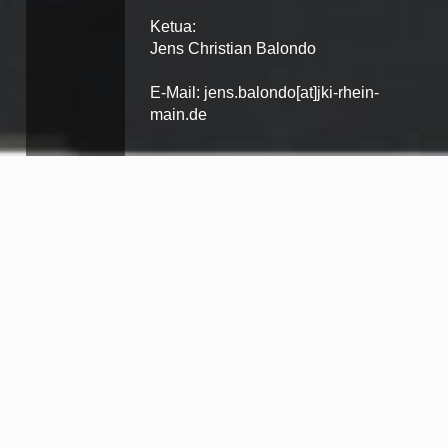
Ketua:
Jens Christian Balondo
E-Mail: jens.balondo[at]jki-rhein-
main.de