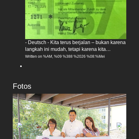
- Deutsch - Kita terus berjalan – bukan karena
langkah ini mudah, tetapi karena kita…
Written on %AM, %09 %388 %2026 %08:%Mei
Fotos