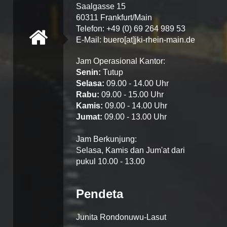
Saalgasse 15
60311 Frankfurt/Main
Telefon: +49 (0) 69 264 989 53
E-Mail: buero[at]jki-rhein-main.de
Jam Operasional Kantor:
Senin:
Tutup
Selasa:
09.00 - 14.00 Uhr
Rabu:
09.00 - 15.00 Uhr
Kamis:
09.00 - 14.00 Uhr
Jumat:
09.00 - 13.00 Uhr
Jam Berkunjung:
Selasa, Kamis dan Jum'at dari
pukul 10.00 - 13.00
Pendeta
Junita Rondonuwu-Lasut