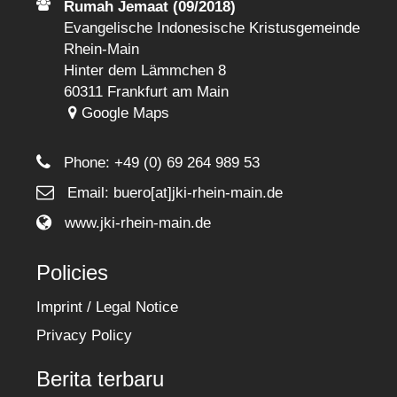
Rumah Jemaat (09/2018)
Evangelische Indonesische Kristusgemeinde
Rhein-Main
Hinter dem Lämmchen 8
60311 Frankfurt am Main
Google Maps
Phone:
+49 (0) 69 264 989 53
Email: buero[at]jki-rhein-main.de
www.jki-rhein-main.de
Policies
Imprint / Legal Notice
Privacy Policy
Berita terbaru