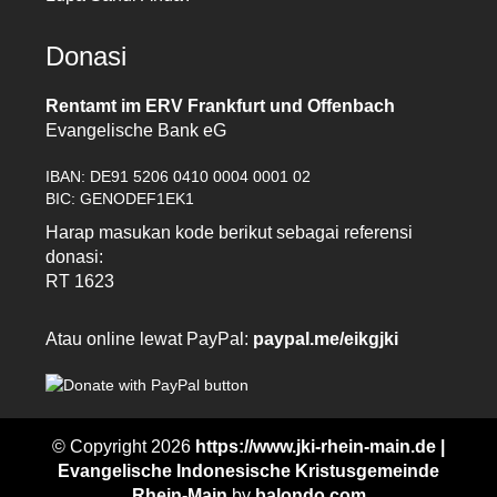
Donasi
Rentamt im ERV Frankfurt und Offenbach
Evangelische Bank eG
IBAN: DE91 5206 0410 0004 0001 02
BIC: GENODEF1EK1
Harap masukan kode berikut sebagai referensi
donasi:
RT 1623
Atau online lewat PayPal:
paypal.me/eikgjki
© Copyright 2026
https://www.jki-rhein-main.de |
Evangelische Indonesische Kristusgemeinde
Rhein-Main
by
balondo.com