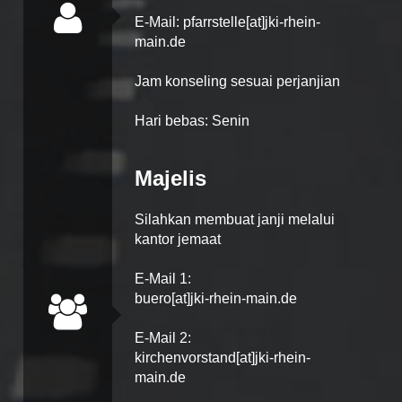
E-Mail: pfarrstelle[at]jki-rhein-
main.de
Jam konseling sesuai perjanjian
Hari bebas: Senin
Majelis
Silahkan membuat janji melalui
kantor jemaat
E-Mail 1:
buero[at]jki-rhein-main.de
E-Mail 2:
kirchenvorstand[at]jki-rhein-
main.de