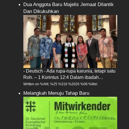
Dua Anggota Baru Majelis Jemaat Dilantik
Dan Dikukuhkan
- Deutsch - Ada rupa-rupa karunia, tetapi satu
Roh. – 1 Korintus 12:4 Dalam ibadah…
Written on %AM, %25 %316 %2026 %06:%Mei
Melangkah Menuju Tahap Baru