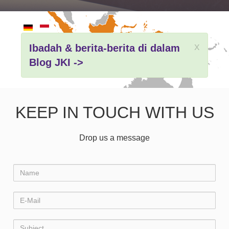
x
Ibadah & berita-berita di dalam
Blog JKI ->
KEEP IN TOUCH WITH US
Drop us a message