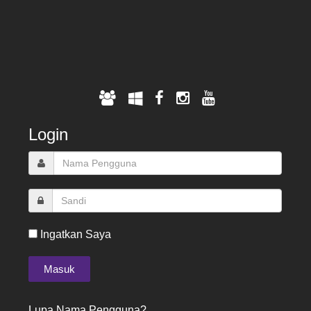
Login
Ingatkan Saya
Lupa Nama Pengguna?