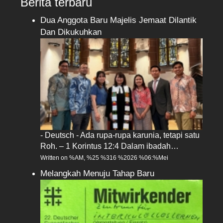
Berita terbaru
Dua Anggota Baru Majelis Jemaat Dilantik
Dan Dikukuhkan
- Deutsch - Ada rupa-rupa karunia, tetapi satu
Roh. – 1 Korintus 12:4 Dalam ibadah…
Written on %AM, %25 %316 %2026 %06:%Mei
Melangkah Menuju Tahap Baru