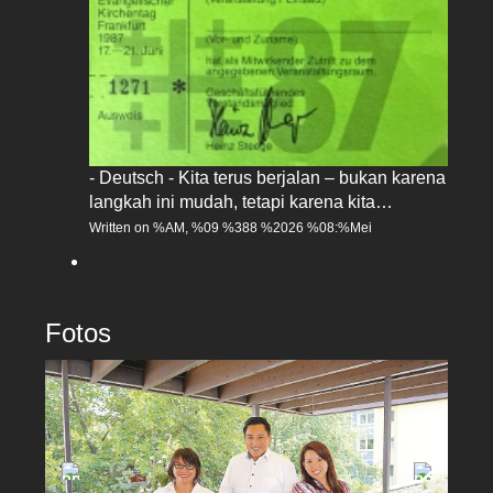
- Deutsch - Kita terus berjalan – bukan karena
langkah ini mudah, tetapi karena kita…
Written on %AM, %09 %388 %2026 %08:%Mei
Fotos