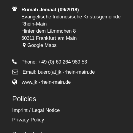
Rumah Jemaat (09/2018)
Evangelische Indonesische Kristusgemeinde
Rhein-Main
Hinter dem Lämmchen 8
60311 Frankfurt am Main
Google Maps
Phone:
+49 (0) 69 264 989 53
Email: buero[at]jki-rhein-main.de
www.jki-rhein-main.de
Policies
Imprint / Legal Notice
Privacy Policy