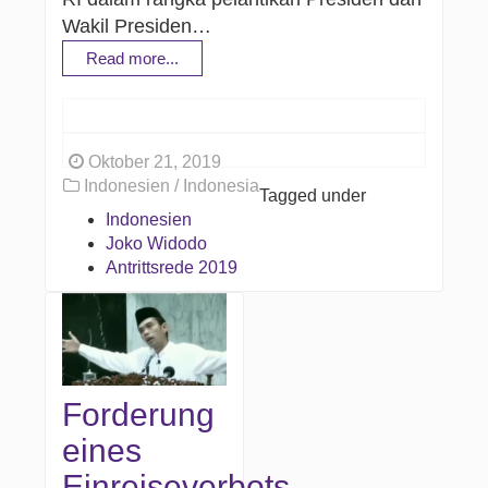
Wakil Presiden…
Read more...
Oktober 21, 2019
Indonesien / Indonesia
Tagged under
Indonesien
Joko Widodo
Antrittsrede 2019
Forderung
eines
Einreiseverbots