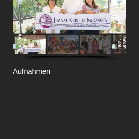
Aufnahmen