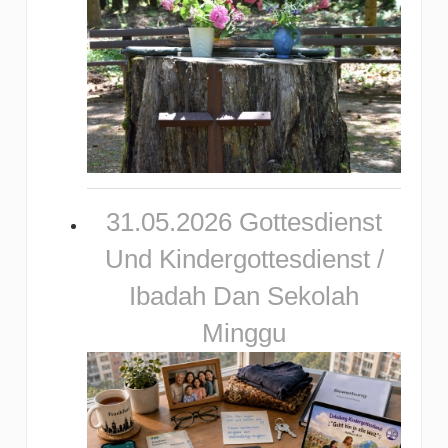
31.05.2026 Gottesdienst
Und Kindergottesdienst /
Ibadah Dan Sekolah
Minggu