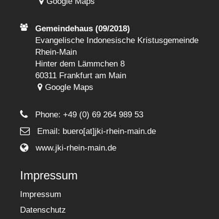
Google Maps
Gemeindehaus (09/2018)
Evangelische Indonesische Kristusgemeinde
Rhein-Main
Hinter dem Lämmchen 8
60311 Frankfurt am Main
Google Maps
Phone:
+49 (0) 69 264 989 53
Email: buero[at]jki-rhein-main.de
www.jki-rhein-main.de
Impressum
Impressum
Datenschutz