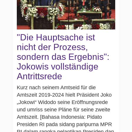
"Die Hauptsache ist
nicht der Prozess,
sondern das Ergebnis":
Jokowis vollständige
Antrittsrede
Kurz nach seinem Amtseid für die
Amtszeit 2019-2024 hielt Präsident Joko
„Jokowi“ Widodo seine Eröffnungsrede
und umriss seine Pläne für seine zweite
Amtszeit. [Bahasa Indonesia: Pidato
Presiden RI pada sidang paripurna MPR
RI dalam rangka pelantikan Presiden dan