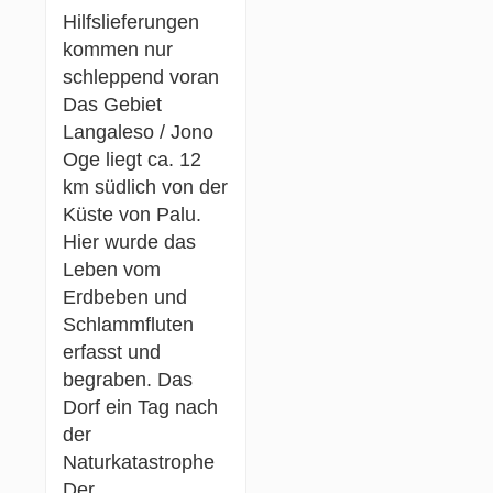
Hilfslieferungen
kommen nur
schleppend voran
Das Gebiet
Langaleso / Jono
Oge liegt ca. 12
km südlich von der
Küste von Palu.
Hier wurde das
Leben vom
Erdbeben und
Schlammfluten
erfasst und
begraben. Das
Dorf ein Tag nach
der
Naturkatastrophe
Der…