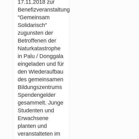
17.11.2018 zur
Benefizveranstaltung
"Gemeinsam
Solidarisch"
zugunsten der
Betroffenen der
Naturkatastrophe
in Palu / Donggala
eingeladen und für
den Wiederaufbau
des gemeinsamen
Bildungszentrums
Spendengelder
gesammelt. Junge
Studenten und
Erwachsene
planten und
veranstalteten im