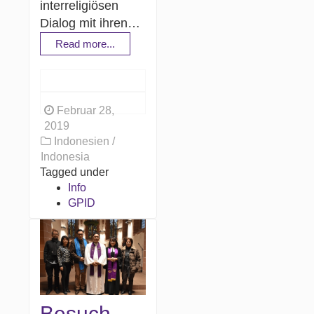
interreligiösen
Dialog mit ihren…
Read more...
Februar 28,
2019
Indonesien /
Indonesia
Tagged under
Info
GPID
Besuch