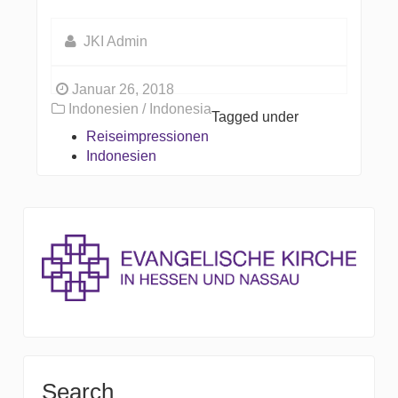
JKI Admin
Januar 26, 2018
Indonesien / Indonesia
Tagged under
Reiseimpressionen
Indonesien
Search