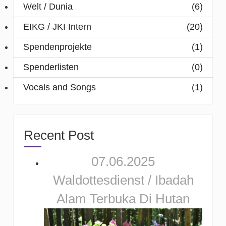
Welt / Dunia
(6)
EIKG / JKI Intern
(20)
Spendenprojekte
(1)
Spenderlisten
(0)
Vocals and Songs
(1)
Recent Post
07.06.2025
Waldottesdienst / Ibadah
Alam Terbuka Di Hutan