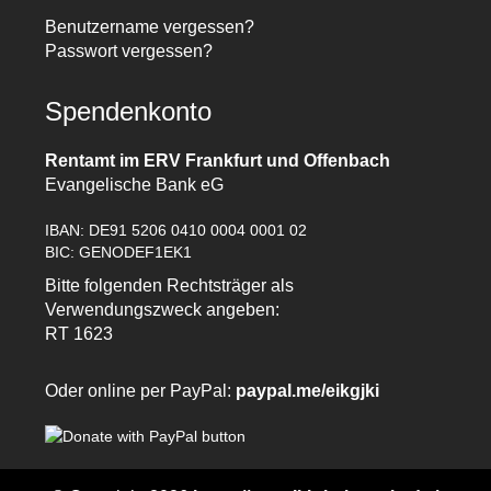
Benutzername vergessen?
Passwort vergessen?
Spendenkonto
Rentamt im ERV Frankfurt und Offenbach
Evangelische Bank eG
IBAN: DE91 5206 0410 0004 0001 02
BIC: GENODEF1EK1
Bitte folgenden Rechtsträger als
Verwendungszweck angeben:
RT 1623
Oder online per PayPal:
paypal.me/eikgjki