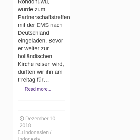
Rondonuwu,
wurde zum
Partnerschaftstreffen
mit der EMS nach
Deutschland
eingeladen. Bevor
er weiter zur
holländischen
Kirche reisen wird,
durften wir ihn am
Freitag für…
Read more...
Dezember 10,
2018
Indonesien /
Indonesia