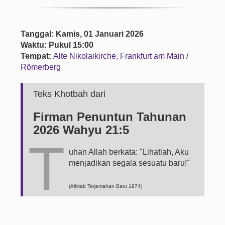
Tanggal: Kamis, 01 Januari 2026
Waktu: Pukul 15:00
Tempat:
Alte Nikolaikirche, Frankfurt am Main /
Römerberg
Teks Khotbah dari
Firman Penuntun Tahunan
2026 Wahyu 21:5
T
uhan Allah berkata: "Lihatlah, Aku
menjadikan segala sesuatu baru!"
(Alkitab Terjemahan Baru 1974)