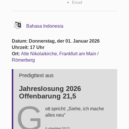
Email
Bahasa Indonesia
Datum: Donnerstag, der 01. Januar 2026
Uhrzeit: 17 Uhr
Ort:
Alte Nikolaikirche, Frankfurt am Main /
Römerberg
Predigttext aus
Jahreslosung 2026
Offenbarung 21,5
G
ott spricht: „Siehe, ich mache
alles neu“
(Lutherbibel 2017)