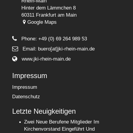
Rhein-Main
Hinter dem Lämmchen 8
60311 Frankfurt am Main
Google Maps
Phone:
+49 (0) 69 264 989 53
Email: buero[at]jki-rhein-main.de
www.jki-rhein-main.de
Impressum
Impressum
Datenschutz
Letzte Neuigkeitigen
Zwei Neue Berufene Mitglieder Im
Kirchenvorstand Eingeführt Und