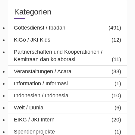
Kategorien
Gottesdienst / Ibadah
(491)
KiGo / JKI Kids
(12)
Partnerschaften und Kooperationen /
Kemitraan dan kolaborasi
(11)
Veranstaltungen / Acara
(33)
Information / Informasi
(1)
Indonesien / Indonesia
(10)
Welt / Dunia
(6)
EIKG / JKI Intern
(20)
Spendenprojekte
(1)